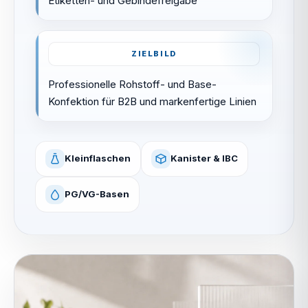
Etiketten- und Gebindefreigabe
ZIELBILD
Professionelle Rohstoff- und Base-
Konfektion für B2B und markenfertige Linien
Kleinflaschen
Kanister & IBC
PG/VG-Basen