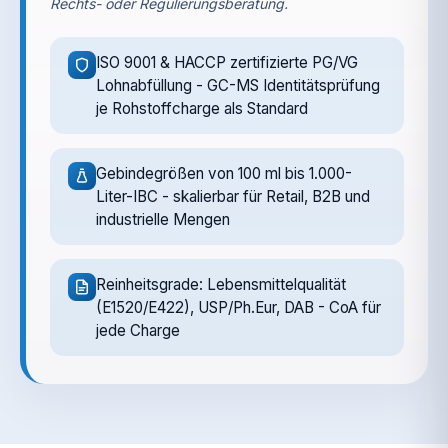
Rechts- oder Regulierungsberatung.
ISO 9001 & HACCP zertifizierte PG/VG
Lohnabfüllung - GC-MS Identitätsprüfung
je Rohstoffcharge als Standard
Gebindegrößen von 100 ml bis 1.000-
Liter-IBC - skalierbar für Retail, B2B und
industrielle Mengen
Reinheitsgrade: Lebensmittelqualität
(E1520/E422), USP/Ph.Eur, DAB - CoA für
jede Charge