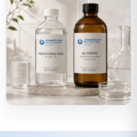
Von der Rohstoffidee bis zum
fertigen Gebinde