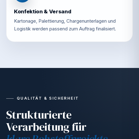
Konfektion & Versand
Kartonage, Palettierung, Chargenunterlagen und
Logistik werden passend zum Auftrag finalisiert.
QUALITÄT & SICHERHEIT
Strukturierte
Verarbeitung für
klare Rohstoffprojekte