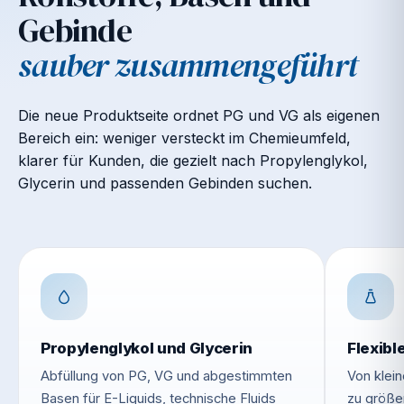
Gebinde
sauber zusammengeführt
Die neue Produktseite ordnet PG und VG als eigenen
Bereich ein: weniger versteckt im Chemieumfeld,
klarer für Kunden, die gezielt nach Propylenglykol,
Glycerin und passenden Gebinden suchen.
Propylenglykol und Glycerin
Flexib
Abfüllung von PG, VG und abgestimmten
Von klein
Basen für E-Liquids, technische Fluids
zu größe