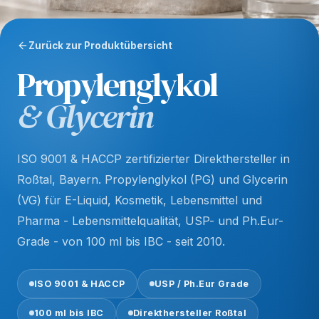
Zurück zur Produktübersicht
Propylenglykol
& Glycerin
ISO 9001 & HACCP zertifizierter Direkthersteller in
Roßtal, Bayern. Propylenglykol (PG) und Glycerin
(VG) für E-Liquid, Kosmetik, Lebensmittel und
Pharma - Lebensmittelqualität, USP- und Ph.Eur-
Grade - von 100 ml bis IBC - seit 2010.
ISO 9001 & HACCP
USP / Ph.Eur Grade
100 ml bis IBC
Direkthersteller Roßtal