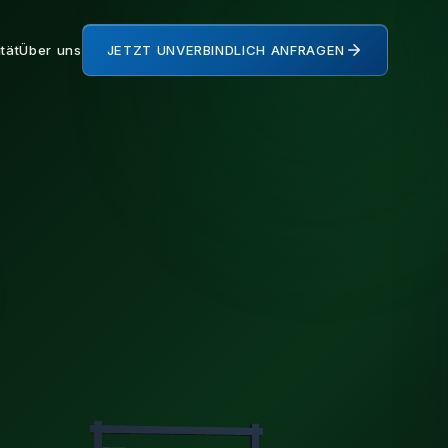
tät
Über uns
JETZT UNVERBINDLICH ANFRAGEN
7 Services
Alle 10 Kategorien