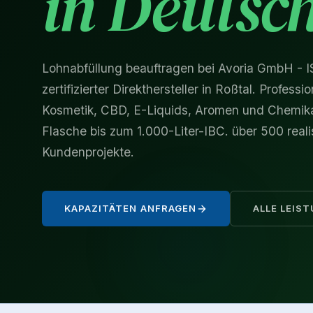
in Deutsc
Lohnabfüllung beauftragen bei Avoria GmbH -
zertifizierter Direkthersteller in Roßtal. Professi
Kosmetik, CBD, E-Liquids, Aromen und Chemika
Flasche bis zum 1.000-Liter-IBC. über 500 reali
Kundenprojekte.
KAPAZITÄTEN ANFRAGEN
ALLE LEIS