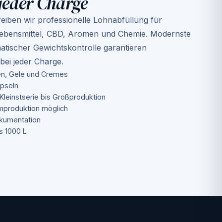
jeder Charge
iben wir professionelle Lohnabfüllung für
Lebensmittel, CBD, Aromen und Chemie. Modernste
atischer Gewichtskontrolle garantieren
 bei jeder Charge.
nen, Gele und Cremes
apseln
Kleinstserie bis Großproduktion
produktion möglich
kumentation
s 1000 L