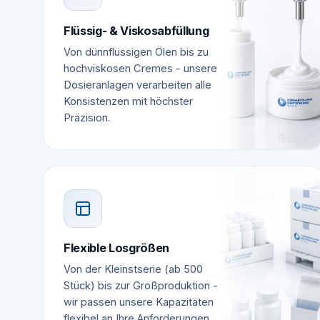
Flüssig- & Viskosabfüllung
Von dünnflüssigen Ölen bis zu
hochviskosen Cremes - unsere
Dosieranlagen verarbeiten alle
Konsistenzen mit höchster
Präzision.
Flexible Losgrößen
Von der Kleinstserie (ab 500
Stück) bis zur Großproduktion -
wir passen unsere Kapazitäten
flexibel an Ihre Anforderungen