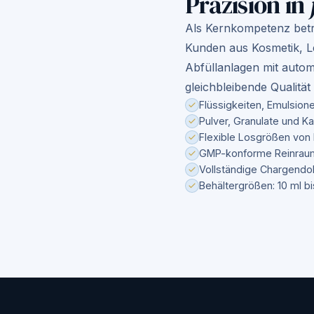
Präzision in
Als Kernkompetenz betre
Kunden aus Kosmetik, 
Abfüllanlagen mit autom
gleichbleibende Qualität
Flüssigkeiten, Emulsio
Pulver, Granulate und K
Flexible Losgrößen von 
GMP-konforme Reinraum
Vollständige Chargendo
Behältergrößen: 10 ml bi