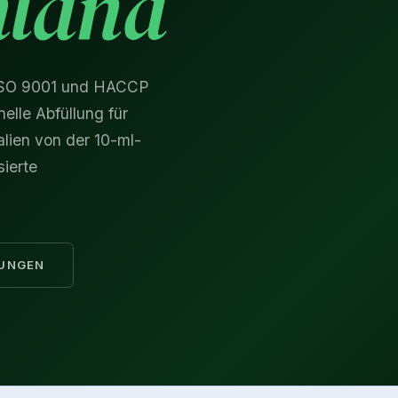
hland
 ISO 9001 und HACCP
onelle Abfüllung für
lien von der 10-ml-
sierte
TUNGEN