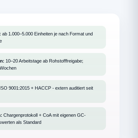
:
ab 1.000–5.000 Einheiten je nach Format und
e
en:
10–20 Arbeitstage ab Rohstofffreigabe;
8 Wochen
ISO 9001:2015 + HACCP - extern auditiert seit
:
Chargenprotokoll + CoA mit eigenen GC-
erten als Standard