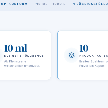
KONFORM
10 ML - 1000 L
FLÜSSIGABFÜLLUNG
10 ml+
10
KLEINSTE FÜLLMENGE
PRODUKTKATEG
Ab Kleinstserie
Breites Spektrum v
wirtschaftlich umsetzbar.
Pulver bis Kapsel.