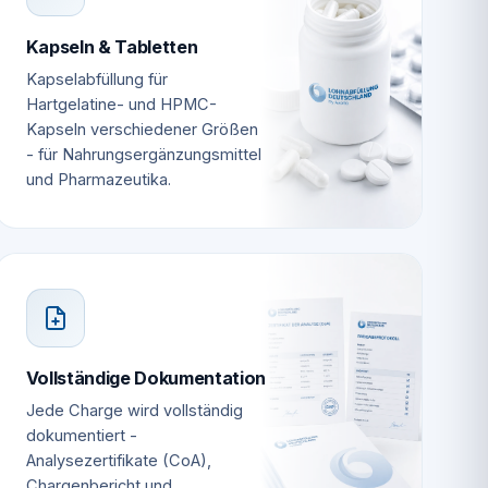
Kapseln & Tabletten
Kapselabfüllung für
Hartgelatine- und HPMC-
Kapseln verschiedener Größen
- für Nahrungsergänzungsmittel
und Pharmazeutika.
Vollständige Dokumentation
Jede Charge wird vollständig
dokumentiert -
Analysezertifikate (CoA),
Chargenbericht und