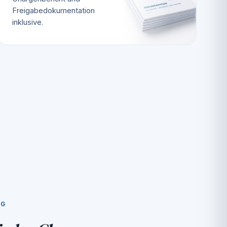
Freigabedokumentation
inklusive.
NG