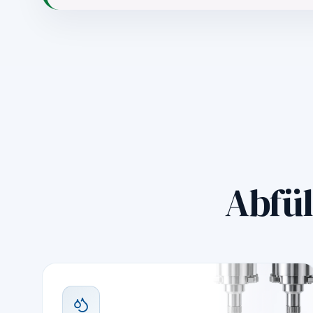
Abfül