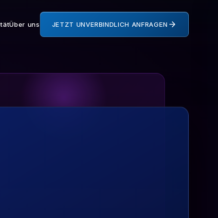
tät
Über uns
JETZT UNVERBINDLICH ANFRAGEN
7 Services
Alle 10 Kategorien