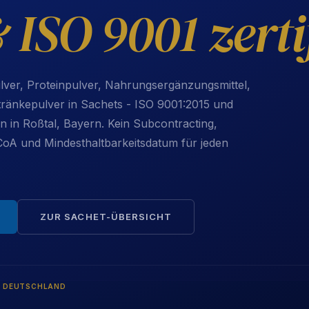
ISO 9001 zertif
lver, Proteinpulver, Nahrungsergänzungsmittel,
änkepulver in Sachets - ISO 9001:2015 und
on in Roßtal, Bayern. Kein Subcontracting,
 CoA und Mindesthaltbarkeitsdatum für jeden
ZUR SACHET-ÜBERSICHT
 DEUTSCHLAND