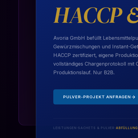
HACCP & 
Avoria GmbH befüllt Lebensmittelpu
Gewürzmischungen und Instant-Getr
HACCP zertifiziert, eigene Produkti
vollständiges Chargenprotokoll mit
Produktionslauf. Nur B2B.
PULVER-PROJEKT ANFRAGEN
›
›
LEISTUNGEN
SACHETS & PULVER
ABFÜLLUNG