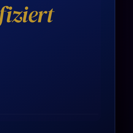
iziert