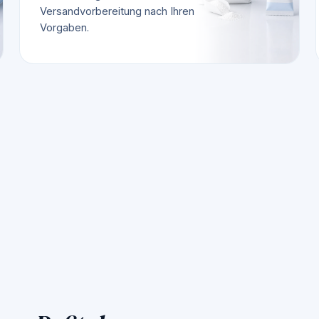
Versandvorbereitung nach Ihren
Vorgaben.
🇩🇪
Pulverabfüllung
DE