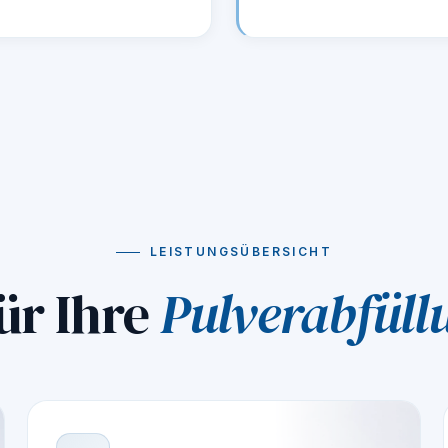
LEISTUNGSÜBERSICHT
ür Ihre
Pulverabfüllu