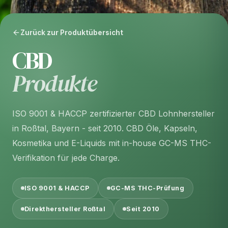
Zurück zur Produktübersicht
CBD
Produkte
ISO 9001 & HACCP zertifizierter CBD Lohnhersteller
in Roßtal, Bayern - seit 2010. CBD Öle, Kapseln,
Kosmetika und E-Liquids mit in-house GC-MS THC-
Verifikation für jede Charge.
ISO 9001 & HACCP
GC-MS THC-Prüfung
Direkthersteller Roßtal
Seit 2010