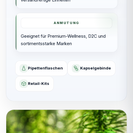
ANMUTUNG
Geeignet für Premium-Wellness, D2C und
sortimentsstarke Marken
Pipettenflaschen
Kapselgebinde
Retail-Kits