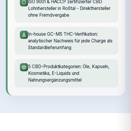
ISO 9001 & HACCP zertifizierter CBD
Lohnhersteller in Roßtal - Direkthersteller
ohne Fremdvergabe
In-house GC-MS THC-Verifikation:
analytischer Nachweis für jede Charge als
Standardlieferumfang
5 CBD-Produktkategorien: Öle, Kapseln,
Kosmetika, E-Liquids und
Nahrungsergänzungsmittel