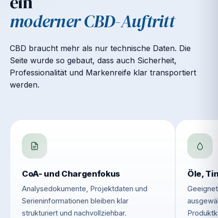
ein
moderner CBD-Auftritt
CBD braucht mehr als nur technische Daten. Die
Seite wurde so gebaut, dass auch Sicherheit,
Professionalität und Markenreife klar transportiert
werden.
CoA- und Chargenfokus
Öle, Ti
Analysedokumente, Projektdaten und
Geeignet
Serieninformationen bleiben klar
ausgewäh
strukturiert und nachvollziehbar.
Produktk